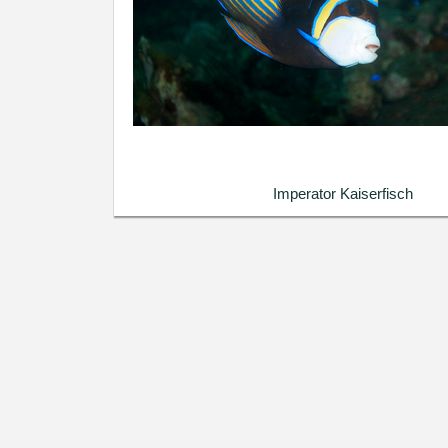
Imperator Kaiserfisch