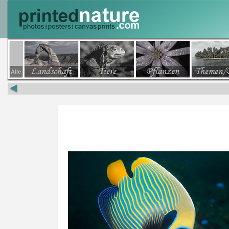
Landschaft
Tiere
Pflanzen
Themen/
Alle